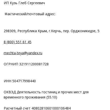
ИП Кузь Глеб Сергеевич
Фактический/почтовый адрес:
298309, Республика Крым, г.Керчь, пер. Орджоникидзе, 5
8 (800) 551 61 45
mechta-teya@yandex.ru
ОГРНИП 321911200081728
ИНН 504717998440
ОКВЭД Деятельность гостиниц и прочих мест для
временного проживания (55.10)
Расчетный счет 40802810601000106484